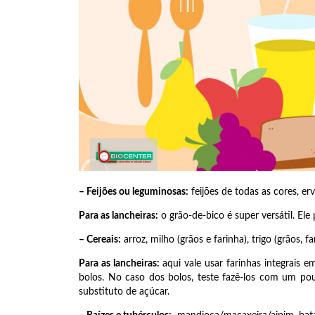
– Feijões ou leguminosas:
feijões de todas as cores, ervi
Para as lancheiras:
o grão-de-bico é super versátil. El
– Cereais:
arroz, milho (grãos e farinha), trigo (grãos, f
Para as lancheiras:
aqui vale usar farinhas integrais 
bolos. No caso dos bolos, teste fazê-los com um 
substituto de açúcar.