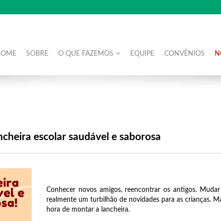
HOME
SOBRE
O QUE FAZEMOS
EQUIPE
CONVÊNIOS
N
cheira escolar saudável e saborosa
Conhecer novos amigos, reencontrar os antigos. Mudar 
realmente um turbilhão de novidades para as crianças. M
hora de montar a lancheira.