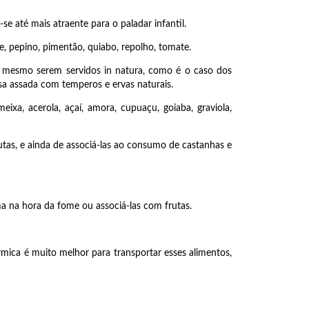
e até mais atraente para o paladar infantil.
re, pepino, pimentão, quiabo, repolho, tomate.
é mesmo serem servidos in natura, como é o caso dos
osa assada com temperos e ervas naturais.
xa, acerola, açaí, amora, cupuaçu, goiaba, graviola,
rutas, e ainda de associá-las ao consumo de castanhas e
a na hora da fome ou associá-las com frutas.
rmica é muito melhor para transportar esses alimentos,