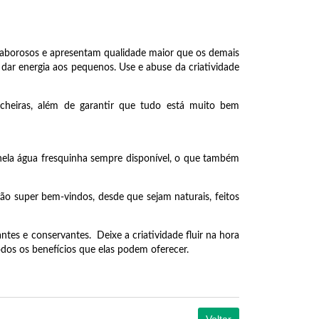
s saborosos e apresentam qualidade maior que os demais
a dar energia aos pequenos. Use e abuse da criatividade
ncheiras, além de garantir que tudo está muito bem
 nela água fresquinha sempre disponível, o que também
o super bem-vindos, desde que sejam naturais, feitos
tes e conservantes. Deixe a criatividade fluir na hora
odos os benefícios que elas podem oferecer.