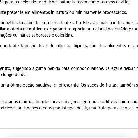
o para recheios de sanduíches naturais, assim como os ovos cozidos.
mente presente em alimentos in natura ou minimamente processados.
produzidos localmente e no período de safra. Eles são mais baratos, mai
ar a oferta de nutrientes e garantir o aporte nutricional necessário par
rações culinárias saborosas e coloridas.
mportante também ficar de olho na higienização dos alimentos e la
entro, sugerindo alguma bebida para compor o lanche. O legal é deixar
o longo do dia.
ma ótima opção saudável e refrescante. Os sucos de frutas, também sã
latados e outras bebidas ricas em açúcar, gordura e aditivos como coran
refeições ou lanches o consumo integral de alguma fruta para alcançar t