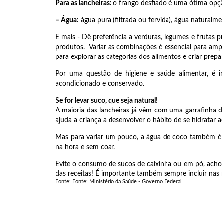
Para as lancheiras:
o frango desfiado é uma ótima opçã
– Água:
água pura (filtrada ou fervida), água natural
E mais - Dê preferência a verduras, legumes e frutas 
produtos. Variar as combinações é essencial para ampli
para explorar as categorias dos alimentos e criar prepa
Por uma questão de higiene e saúde alimentar, é i
acondicionado e conservado.
Se for levar suco, que seja natural!
A maioria das lancheiras já vêm com uma garrafinha d
ajuda a criança a desenvolver o hábito de se hidratar a
Mas para variar um pouco, a água de coco também é u
na hora e sem coar.
Evite o consumo de sucos de caixinha ou em pó, achoco
das receitas! É importante também sempre incluir nas 
Fonte: Fonte: Ministério da Saúde - Governo Federal