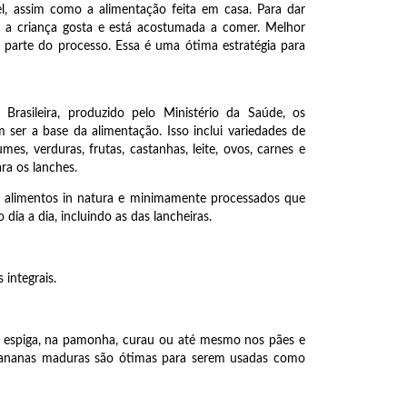
l, assim como a alimentação feita em casa. Para dar
e a criança gosta e está acostumada a comer. Melhor
e parte do processo. Essa é uma ótima estratégia para
rasileira, produzido pelo Ministério da Saúde, os
ser a base da alimentação. Isso inclui variedades de
umes, verduras, frutas, castanhas, leite, ovos, carnes e
ra os lanches.
e alimentos in natura e minimamente processados que
ia a dia, incluindo as das lancheiras.
integrais.
 na espiga, na pamonha, curau ou até mesmo nos pães e
Bananas maduras são ótimas para serem usadas como