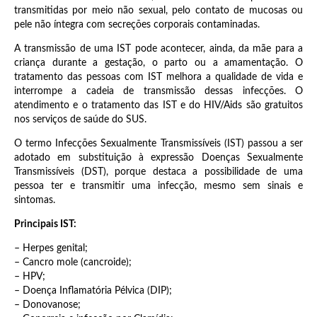
transmitidas por meio não sexual, pelo contato de mucosas ou
pele não íntegra com secreções corporais contaminadas.
A transmissão de uma IST pode acontecer, ainda, da mãe para a
criança durante a gestação, o parto ou a amamentação. O
tratamento das pessoas com IST melhora a qualidade de vida e
interrompe a cadeia de transmissão dessas infecções. O
atendimento e o tratamento das IST e do HIV/Aids são gratuitos
nos serviços de saúde do SUS.
O termo Infecções Sexualmente Transmissíveis (IST) passou a ser
adotado em substituição à expressão Doenças Sexualmente
Transmissíveis (DST), porque destaca a possibilidade de uma
pessoa ter e transmitir uma infecção, mesmo sem sinais e
sintomas.
Principais IST:
– Herpes genital;
– Cancro mole (cancroide);
– HPV;
– Doença Inflamatória Pélvica (DIP);
– Donovanose;