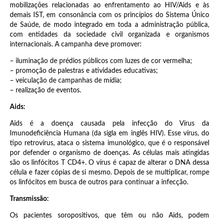
mobilizações relacionadas ao enfrentamento ao HIV/Aids e às
demais IST, em consonância com os princípios do Sistema Único
de Saúde, de modo integrado em toda a administração pública,
com entidades da sociedade civil organizada e organismos
internacionais. A campanha deve promover:
– iluminação de prédios públicos com luzes de cor vermelha;
– promoção de palestras e atividades educativas;
– veiculação de campanhas de mídia;
– realização de eventos.
Aids:
Aids é a doença causada pela infecção do Vírus da
Imunodeficiência Humana (da sigla em inglês HIV). Esse vírus, do
tipo retrovírus, ataca o sistema imunológico, que é o responsável
por defender o organismo de doenças. As células mais atingidas
são os linfócitos T CD4+. O vírus é capaz de alterar o DNA dessa
célula e fazer cópias de si mesmo. Depois de se multiplicar, rompe
os linfócitos em busca de outros para continuar a infecção.
Transmissão:
Os pacientes soropositivos, que têm ou não Aids, podem