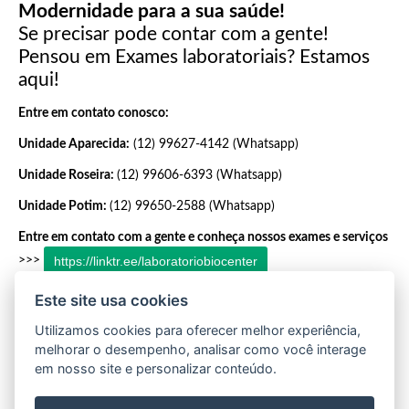
Modernidade para a sua saúde!
Se precisar pode contar com a gente!
Pensou em Exames laboratoriais? Estamos
aqui!
Entre em contato conosco:
Unidade Aparecida:
(12) 99627-4142 (Whatsapp)
Unidade Roseira:
(12) 99606-6393 (Whatsapp)
Unidade Potim:
(12) 99650-2588 (Whatsapp)
Entre em contato com a gente e conheça nossos exames e serviços
https://linktr.ee/laboratoriobiocenter
>>>
Fonte: Ministério da Saúde - Brasil
Este site usa cookies
Utilizamos cookies para oferecer melhor experiência,
melhorar o desempenho, analisar como você interage
Voltar
em nosso site e personalizar conteúdo.