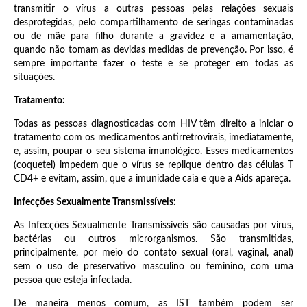
transmitir o vírus a outras pessoas pelas relações sexuais
desprotegidas, pelo compartilhamento de seringas contaminadas
ou de mãe para filho durante a gravidez e a amamentação,
quando não tomam as devidas medidas de prevenção. Por isso, é
sempre importante fazer o teste e se proteger em todas as
situações.
Tratamento:
Todas as pessoas diagnosticadas com HIV têm direito a iniciar o
tratamento com os medicamentos antirretrovirais, imediatamente,
e, assim, poupar o seu sistema imunológico. Esses medicamentos
(coquetel) impedem que o vírus se replique dentro das células T
CD4+ e evitam, assim, que a imunidade caia e que a Aids apareça.
Infecções Sexualmente Transmissíveis:
As Infecções Sexualmente Transmissíveis são causadas por vírus,
bactérias ou outros microrganismos. São transmitidas,
principalmente, por meio do contato sexual (oral, vaginal, anal)
sem o uso de preservativo masculino ou feminino, com uma
pessoa que esteja infectada.
De maneira menos comum, as IST também podem ser