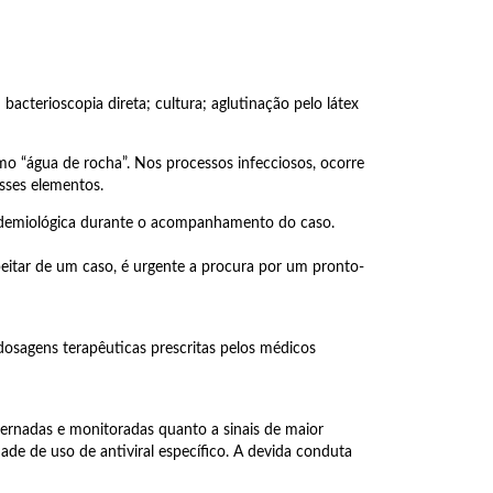
acterioscopia direta; cultura; aglutinação pelo látex
o “água de rocha”. Nos processos infecciosos, ocorre
sses elementos.
 epidemiológica durante o acompanhamento do caso.
speitar de um caso, é urgente a procura por um pronto-
dosagens terapêuticas prescritas pelos médicos
nternadas e monitoradas quanto a sinais de maior
de de uso de antiviral específico. A devida conduta