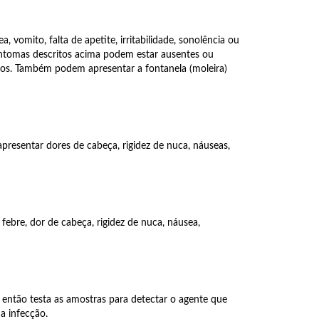
, vomito, falta de apetite, irritabilidade, sonolência ou
 sintomas descritos acima podem estar ausentes ou
mulos. Também podem apresentar a fontanela (moleira)
resentar dores de cabeça, rigidez de nuca, náuseas,
febre, dor de cabeça, rigidez de nuca, náusea,
io então testa as amostras para detectar o agente que
a infecção.