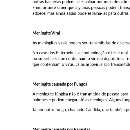
outras bactérias podem se espalhar por meio dos alime
É importante saber que algumas pessoas podem transpo
adoece, mas ainda assim pode espalhá-las para outras 
Meningite Viral
As meningites virais podem ser transmitidas de divers
No caso dos Enterovírus, a contaminação é fecal-oral,
ou superfícies que contenham o vírus e depois tocar n
que contenham o vírus. Já os arbovírus são transmiti
Meningite causada por Fungos
A meningite fúngica não é transmitida de pessoa para
pulmões e podem chegar até as meninges. Alguns fun
Já um outro fungo, chamado Candida, que também pode
Meningite causada por Parasitas