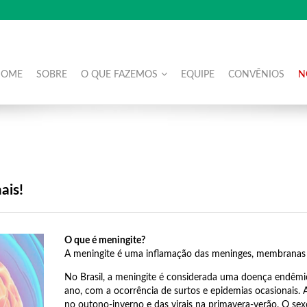
HOME
SOBRE
O QUE FAZEMOS
EQUIPE
CONVÊNIOS
N
ais!
O que é meningite?
A meningite é uma inflamação das meninges, membranas 
No Brasil, a meningite é considerada uma doença endêmi
ano, com a ocorrência de surtos e epidemias ocasionais.
no outono-inverno e das virais na primavera-verão. O s