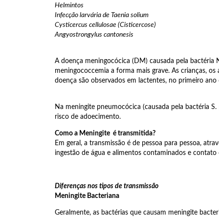
Helmintos
Infecção larvária de Taenia solium
Cysticercus cellulosae (Cisticercose)
Angyostrongylus cantonesis
A doença meningocócica (DM) causada pela bactéria N. 
meningococcemia a forma mais grave. As crianças, os 
doença são observados em lactentes, no primeiro ano 
Na meningite pneumocócica (causada pela bactéria S.
risco de adoecimento.
Como a Meningite é transmitida?
Em geral, a transmissão é de pessoa para pessoa, atravé
ingestão de água e alimentos contaminados e contato
Diferenças nos tipos de transmissão
Meningite Bacteriana
Geralmente, as bactérias que causam meningite bacteri