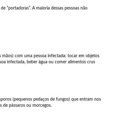
de “portadoras”. A maioria dessas pessoas não
 as mãos) com uma pessoa infectada; tocar em objetos
ssoa infectada, beber água ou comer alimentos crus
 esporos (pequenos pedaços de fungos) que entram nos
s de pássaros ou morcegos.