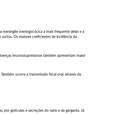
 a meningite meningocócica a mais frequente delas e a
surtos. Os maiores coeficientes de incidência da
de doenças imunossupressoras também apresentam maior
a. Também ocorre a transmissão fecal-oral, através da
, por gotículas e secreções do nariz e da garganta. Já