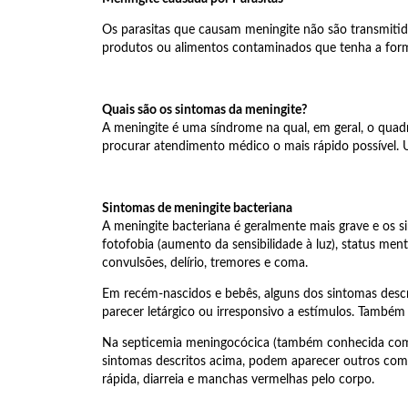
Os parasitas que causam meningite não são transmitid
produtos ou alimentos contaminados que tenha a forma
Quais são os sintomas da meningite?
A meningite é uma síndrome na qual, em geral, o qua
procurar atendimento médico o mais rápido possível.
Sintomas de meningite bacteriana
A meningite bacteriana é geralmente mais grave e os s
fotofobia (aumento da sensibilidade à luz), status me
convulsões, delírio, tremores e coma.
Em recém-nascidos e bebês, alguns dos sintomas descri
parecer letárgico ou irresponsivo a estímulos. Também
Na septicemia meningocócica (também conhecida como 
sintomas descritos acima, podem aparecer outros como: 
rápida, diarreia e manchas vermelhas pelo corpo.