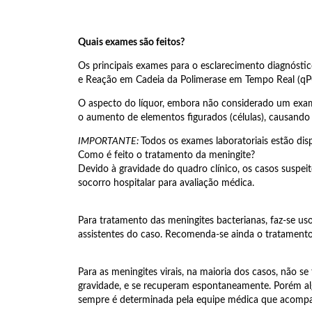
Quais exames são feitos?
Os principais exames para o esclarecimento diagnóstico
e Reação em Cadeia da Polimerase em Tempo Real (qP
O aspecto do líquor, embora não considerado um exame
o aumento de elementos figurados (células), causando 
IMPORTANTE:
Todos os exames laboratoriais estão di
Como é feito o tratamento da meningite?
Devido à gravidade do quadro clínico, os casos suspei
socorro hospitalar para avaliação médica.
Para tratamento das meningites bacterianas, faz-se us
assistentes do caso. Recomenda-se ainda o tratamento 
Para as meningites virais, na maioria dos casos, não 
gravidade, e se recuperam espontaneamente. Porém alg
sempre é determinada pela equipe médica que acompa