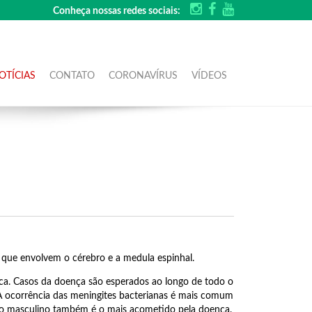
Conheça nossas redes sociais:
OTÍCIAS
CONTATO
CORONAVÍRUS
VÍDEOS
que envolvem o cérebro e a medula espinhal.
ca. Casos da doença são esperados ao longo de todo o
 A ocorrência das meningites bacterianas é mais comum
exo masculino também é o mais acometido pela doença.