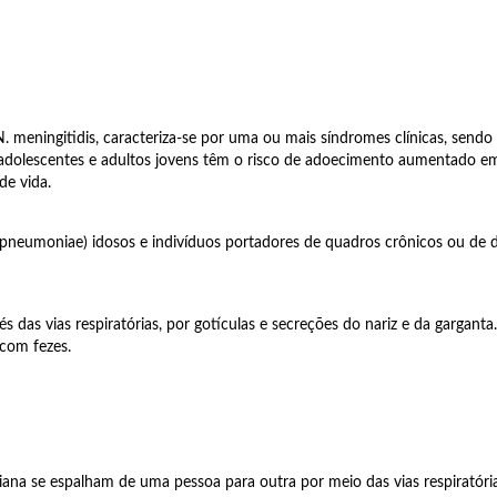
meningitidis, caracteriza-se por uma ou mais síndromes clínicas, sendo
adolescentes e adultos jovens têm o risco de adoecimento aumentado em 
de vida.
 pneumoniae) idosos e indivíduos portadores de quadros crônicos ou 
s das vias respiratórias, por gotículas e secreções do nariz e da gargant
 com fezes.
ana se espalham de uma pessoa para outra por meio das vias respiratórias