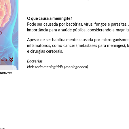
O que causa a meningite?
Pode ser causada por bactérias, vírus, fungos e parasitas.
importância para a saúde pública, considerando a magnitu
Apesar de ser habitualmente causada por microrganismo
inflamatórios, como câncer (metástases para meninges), 
e cirurgias cerebrais.
Bactérias
Neisseria meningitidis (meningococo)
luenzae
írus)