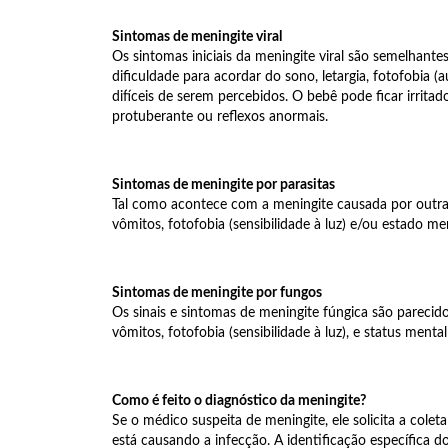
Sintomas de meningite viral
Os sintomas iniciais da meningite viral são semelhantes 
dificuldade para acordar do sono, letargia, fotofobia
difíceis de serem percebidos. O bebê pode ficar irrita
protuberante ou reflexos anormais.
Sintomas de meningite por parasitas
Tal como acontece com a meningite causada por outras
vômitos, fotofobia (sensibilidade à luz) e/ou estado me
Sintomas de meningite por fungos
Os sinais e sintomas de meningite fúngica são parecid
vômitos, fotofobia (sensibilidade à luz), e status mental
Como é feito o diagnóstico da meningite?
Se o médico suspeita de meningite, ele solicita a colet
está causando a infecção. A identificação específica 