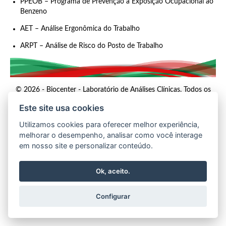
PPEOB – Programa de Prevenção a Exposição Ocupacional ao
Benzeno
AET – Análise Ergonômica do Trabalho
ARPT – Análise de Risco do Posto de Trabalho
© 2026 - Biocenter - Laboratório de Análises Clínicas. Todos os
direitos reservados.
Este site usa cookies
Utilizamos cookies para oferecer melhor experiência,
melhorar o desempenho, analisar como você interage
em nosso site e personalizar conteúdo.
Ok, aceito.
Configurar